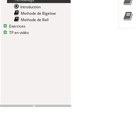
Introduction
Methode de Bigelow
Methode de Ball
Exercices
TP en vidéo